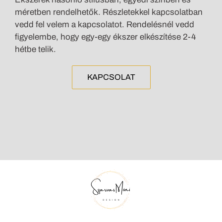
méretben rendelhetők. Részletekkel kapcsolatban
vedd fel velem a kapcsolatot. Rendelésnél vedd
figyelembe, hogy egy-egy ékszer elkészítése 2-4
hétbe telik.
KAPCSOLAT