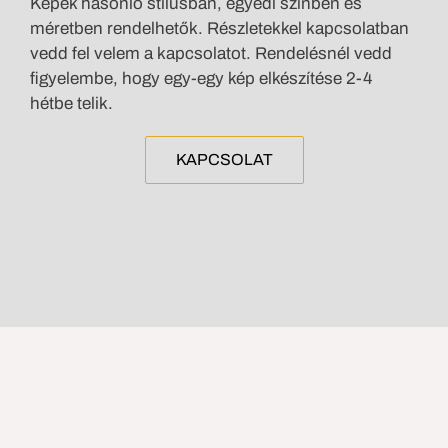
Képek hasonló stílusban, egyedi színben és
méretben rendelhetők. Részletekkel kapcsolatban
vedd fel velem a kapcsolatot. Rendelésnél vedd
figyelembe, hogy egy-egy kép elkészítése 2-4
hétbe telik.
KAPCSOLAT